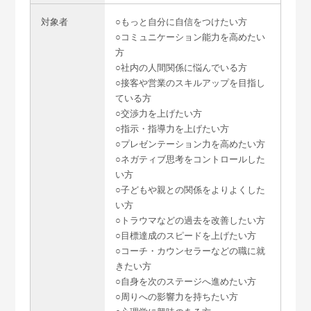
対象者
○もっと自分に自信をつけたい方
○コミュニケーション能力を高めたい
方
○社内の人間関係に悩んでいる方
○接客や営業のスキルアップを目指し
ている方
○交渉力を上げたい方
○指示・指導力を上げたい方
○プレゼンテーション力を高めたい方
○ネガティブ思考をコントロールした
い方
○子どもや親との関係をよりよくした
い方
○トラウマなどの過去を改善したい方
○目標達成のスピードを上げたい方
○コーチ・カウンセラーなどの職に就
きたい方
○自身を次のステージへ進めたい方
○周りへの影響力を持ちたい方